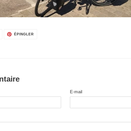
TWEETER
ÉPINGLER
ÉPINGLER
SUR
SUR
TWITTER
PINTEREST
ntaire
E-mail