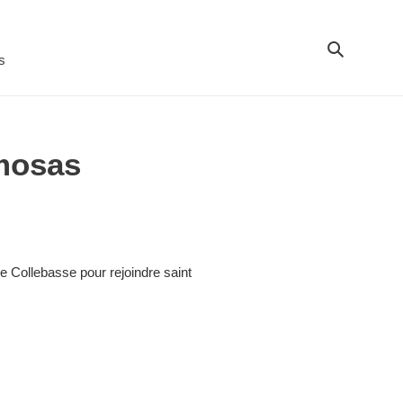
Recherch
s
imosas
e Collebasse pour rejoindre saint