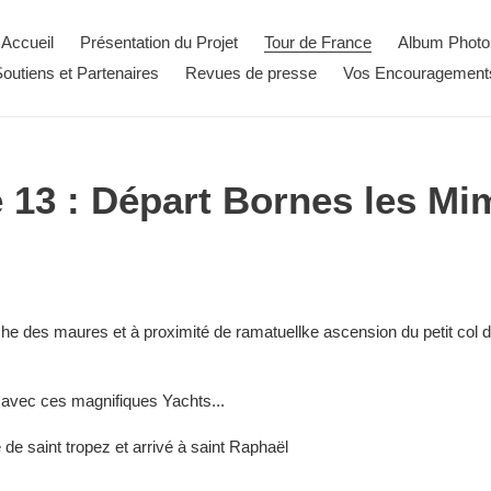
Accueil
Présentation du Projet
Tour de France
Album Photo
outiens et Partenaires
Revues de presse
Vos Encouragement
 13 : Départ Bornes les M
che des maures et à proximité de ramatuellke ascension du petit col d
 avec ces magnifiques Yachts...
fe de saint tropez et arrivé à saint Raphaël