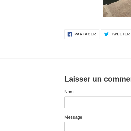
PARTAGER
PARTAGER
TWEETER
SUR
FACEBOOK
Laisser un comme
Nom
Message