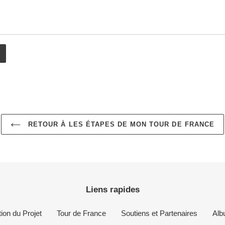
RETOUR À LES ÉTAPES DE MON TOUR DE FRANCE
Liens rapides
ion du Projet
Tour de France
Soutiens et Partenaires
Alb