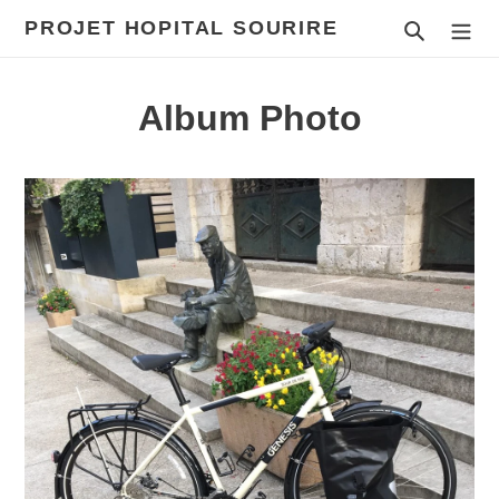
Passer
PROJET HOPITAL SOURIRE
Recherch
au
contenu
Album Photo