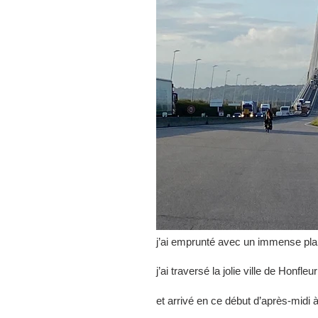
j’ai emprunté avec un immense plai
j’ai traversé la jolie ville de Honf
et arrivé en ce début d’après-midi