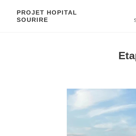
Passer
au
PROJET HOPITAL
contenu
SOURIRE
S
Eta