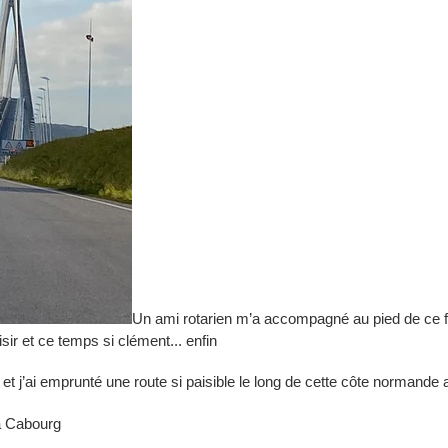
Un ami rotarien m’a accompagné au pied de ce 
sir et ce temps si clément... enfin
leur et j’ai emprunté une route si paisible le long de cette côte norman
 à Cabourg