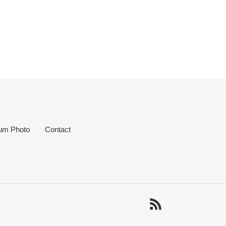
um Photo
Contact
RSS