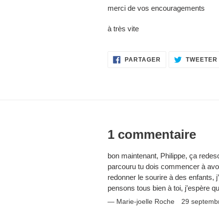
merci de vos encouragements
à très vite
PARTAGER
PARTAGER
TWEETER
SUR
FACEBOOK
1 commentaire
bon maintenant, Philippe, ça redesc
parcouru tu dois commencer à avoir 
redonner le sourire à des enfants, 
pensons tous bien à toi, j’espère 
Marie-joelle Roche
29 septemb