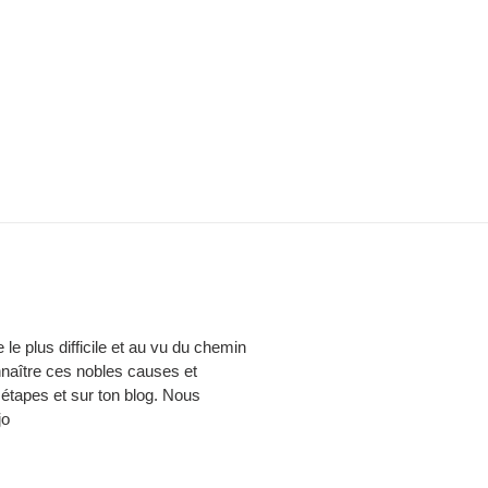
le plus difficile et au vu du chemin
onnaître ces nobles causes et
 étapes et sur ton blog. Nous
jo