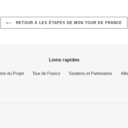
RETOUR À LES ÉTAPES DE MON TOUR DE FRANCE
Liens rapides
ion du Projet
Tour de France
Soutiens et Partenaires
Alb