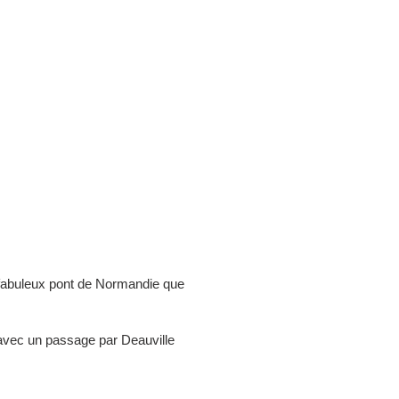
fabuleux pont de Normandie que
de avec un passage par Deauville